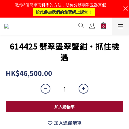
教你3個簡單而科學的方法，助你分辨翡翠玉器真假！
按此參加我們的免費網上課堂！
614425 翡翠墨翠蟹鉗·抓住機
遇
HK$46,500.00
加入購物車
加入追蹤清單