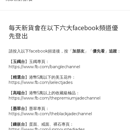
每天新貨會在以下六大facebook頻道優
先登出
請按入以下facebook頻道後，按「
加朋友
」「
優先看
」
追蹤
：
【
玉鐲台
】玉鐲專頁：
https://www.fb.com/banglechannel
【
精選台
】港幣5萬以下的美玉花件：
https://www.fb.com/selectjades
【
高端台
】港幣5萬以上的收藏級極品：
https://www.fb.com/thepremiumjadechannel
【
墨翠台
】墨翠專頁：
https://www.fb.com/theblackjadechannel
【
鑲嵌台
】蛋面、戒面、裸石專頁：
https://www.fb.com/unmountedjades