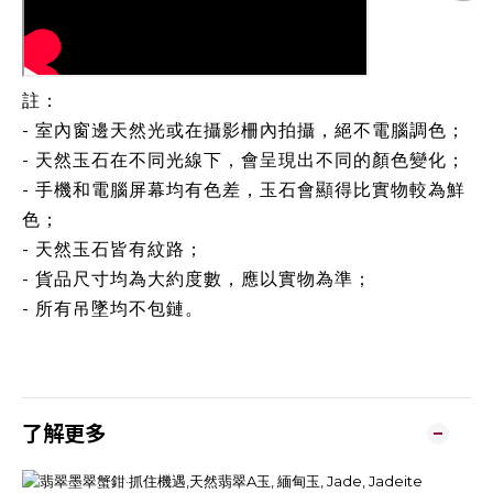
註：
- 室內窗邊天然光或在攝影柵內拍攝，絕不電腦調色；
- 天然玉石在不同光線下，會呈現出不同的顏色變化；
- 手機和電腦屏幕均有色差，玉石會顯得比實物較為鮮
色；
- 天然玉石皆有紋路；
- 貨品尺寸均為大約度數，應以實物為準；
- 所有吊墜均不包鏈。
了解更多