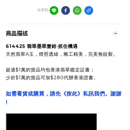
分享到
商品描述
614425 翡翠墨翠蟹鉗·抓住機遇
天然翡翠A玉，燈照透綠，雕工精美，完美無紋裂。
超過$1萬的貨品均包香港翡翠鑑定証書；
少於$1萬的貨品可加$280代辦香港證書。
如需看貨或購買，請先《按此》私訊我們。謝謝
!