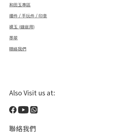
和田玉專區
擺件 / 手玩件 / 印章
裸玉 (鑲嵌用)
墨翠
聯絡我們
Also Visit us at:
聯絡我們