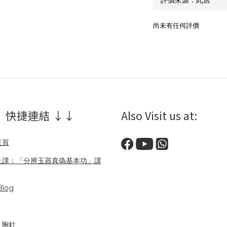
尚未有任何評價
 快捷連結 ↓↓
Also Visit us at:
主頁
上課：「分辨玉器真偽基本功」課
log
/ 胸針