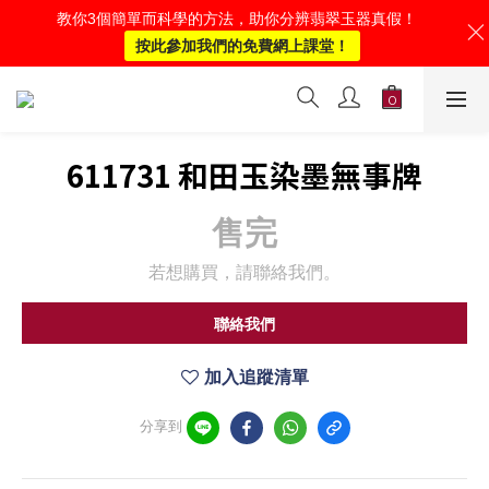
教你3個簡單而科學的方法，助你分辨翡翠玉器真假！
按此參加我們的免費網上課堂！
611731 和田玉染墨無‌事牌
售完
若想購買，請聯絡我們。
聯絡我們
加入追蹤清單
分享到