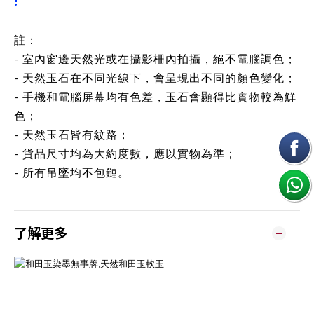
!
註：
- 室內窗邊天然光或在攝影柵內拍攝，絕不電腦調色；
- 天然玉石在不同光線下，會呈現出不同的顏色變化；
- 手機和電腦屏幕均有色差，玉石會顯得比實物較為鮮
色；
- 天然玉石皆有紋路；
- 貨品尺寸均為大約度數，應以實物為準；
- 所有吊墜均不包鏈。
了解更多