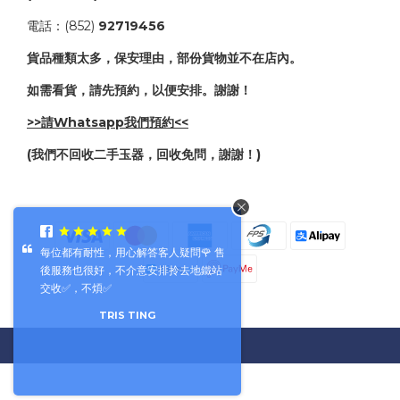
電話：(852)
92719456
貨品種類太多，保安理由，部份貨物並不在店內。
如需看貨，請先預約，以便安排。謝謝！
>>請Whatsapp我們預約<<
(我們不回收二手玉器，回收免問，謝謝！)
每位都有耐性，用心解答客人疑問🌹 售
後服務也很好，不介意安排拎去地鐵站
交收✅，不煩✅
TRIS TING