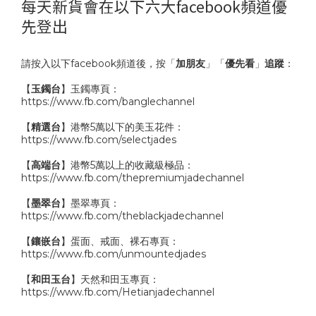
每天新貨會在以下六大facebook頻道優
先登出
請按入以下facebook頻道後，按「
加朋友
」「
優先看
」
追蹤
：
【
玉鐲台
】玉鐲專頁：
https://www.fb.com/banglechannel
【
精選台
】港幣5萬以下的美玉花件：
https://www.fb.com/selectjades
【
高端台
】港幣5萬以上的收藏級極品：
https://www.fb.com/thepremiumjadechannel
【
墨翠台
】墨翠專頁：
https://www.fb.com/theblackjadechannel
【
鑲嵌台
】蛋面、戒面、裸石專頁：
https://www.fb.com/unmountedjades
【
和田玉台
】天然和田玉專頁：
https://www.fb.com/Hetianjadechannel