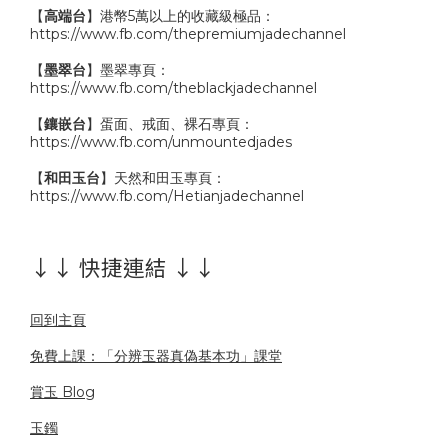
【
高端台
】港幣5萬以上的收藏級極品：
https://www.fb.com/thepremiumjadechannel
【
墨翠台
】墨翠專頁：
https://www.fb.com/theblackjadechannel
【
鑲嵌台
】蛋面、戒面、裸石專頁：
https://www.fb.com/unmountedjades
【
和田玉台
】天然和田玉專頁：
https://www.fb.com/Hetianjadechannel
↓↓ 快捷連結 ↓↓
回到主頁
免費上課：「分辨玉器真偽基本功」課堂
賞玉 Blog
玉鐲