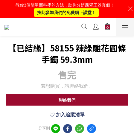
教你3個簡單而科學的方法，助你分辨翡翠玉器真假！
按此參加我們的免費網上課堂！
【已結緣】58155 辣綠雕花圓條
手鐲 59.3mm
售完
若想購買，請聯絡我們。
聯絡我們
加入追蹤清單
分享到