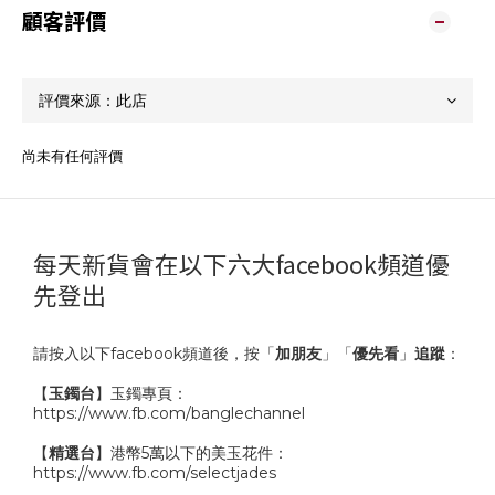
顧客評價
尚未有任何評價
每天新貨會在以下六大facebook頻道優
先登出
請按入以下facebook頻道後，按「
加朋友
」「
優先看
」
追蹤
：
【
玉鐲台
】玉鐲專頁：
https://www.fb.com/banglechannel
【
精選台
】港幣5萬以下的美玉花件：
https://www.fb.com/selectjades