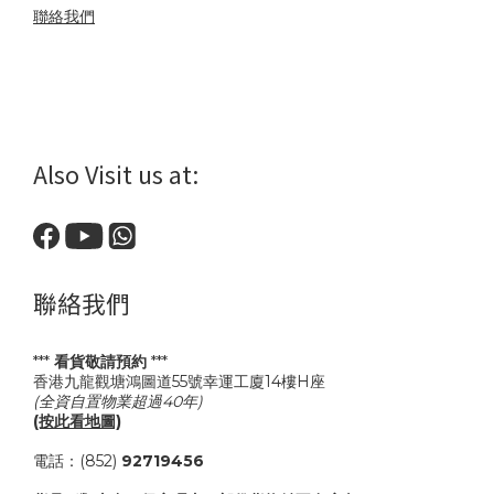
聯絡我們
Also Visit us at:
聯絡我們
***
看貨敬請預約
***
香港九龍觀塘鴻圖道55號幸運工廈14樓H座
(全資自置物業超過40年)
(按此看地圖)
電話：(852)
92719456