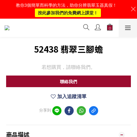
教你3個簡單而科學的方法，助你分辨翡翠玉器真假！
按此參加我們的免費網上課堂！
52438 翡翠三腳蟾
若想購買，請聯絡我們。
聯絡我們
加入追蹤清單
分享到
商品描述