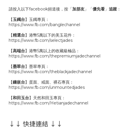
請按入以下facebook頻道後，按「
加朋友
」「
優先看
」
追蹤
：
【
玉鐲台
】玉鐲專頁：
https://www.fb.com/banglechannel
【
精選台
】港幣5萬以下的美玉花件：
https://www.fb.com/selectjades
【
高端台
】港幣5萬以上的收藏級極品：
https://www.fb.com/thepremiumjadechannel
【
墨翠台
】墨翠專頁：
https://www.fb.com/theblackjadechannel
【
鑲嵌台
】蛋面、戒面、裸石專頁：
https://www.fb.com/unmountedjades
【
和田玉台
】天然和田玉專頁：
https://www.fb.com/Hetianjadechannel
↓↓ 快捷連結 ↓↓