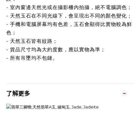
- 室內窗邊天然光或在攝影柵內拍攝，絕不電腦調色；
- 天然玉石在不同光線下，會呈現出不同的顏色變化；
- 手機和電腦屏幕均有色差，玉石會顯得比實物較為鮮
色；
- 天然玉石皆有紋路；
- 貨品尺寸均為大約度數，應以實物為準；
- 所有吊墜均不包鏈。
了解更多