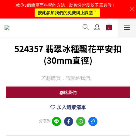
教你3個簡單而科學的方法，助你分辨翡翠玉器真假！
按此參加我們的免費網上課堂！
524357 翡翠冰種飄花平安扣
(30mm直徑)
若想購買，請聯絡我們。
聯絡我們
加入追蹤清單
分享到