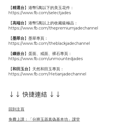
【
精選台
】港幣5萬以下的美玉花件：
https://www.fb.com/selectjades
【
高端台
】港幣5萬以上的收藏級極品：
https://www.fb.com/thepremiumjadechannel
【
墨翠台
】墨翠專頁：
https://www.fb.com/theblackjadechannel
【
鑲嵌台
】蛋面、戒面、裸石專頁：
https://www.fb.com/unmountedjades
【
和田玉台
】天然和田玉專頁：
https://www.fb.com/Hetianjadechannel
↓↓ 快捷連結 ↓↓
回到主頁
免費上課：「分辨玉器真偽基本功」課堂