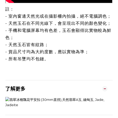
註：
- 室內窗邊天然光或在攝影柵內拍攝，絕不電腦調色；
- 天然玉石在不同光線下，會呈現出不同的顏色變化；
- 手機和電腦屏幕均有色差，玉石會顯得比實物較為鮮
色；
- 天然玉石皆有紋路；
- 貨品尺寸均為大約度數，應以實物為準；
- 所有吊墜均不包鏈。
了解更多