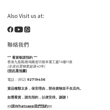
Also Visit us at:
聯絡我們
***
看貨敬請預約
***
香港九龍觀塘鴻圖道55號幸運工廈14樓H座
(全資自置物業超過40年)
(按此看地圖)
電話：(852)
92719456
貨品種類太多，保安理由，部份貨物並不在店內。
如需看貨，請先預約，以便安排。謝謝！
>>請Whatsapp我們預約<<