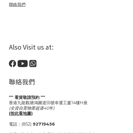
聯絡我們
Also Visit us at:
聯絡我們
***
看貨敬請預約
***
香港九龍觀塘鴻圖道55號幸運工廈14樓H座
(全資自置物業超過40年)
(按此看地圖)
電話：(852)
92719456