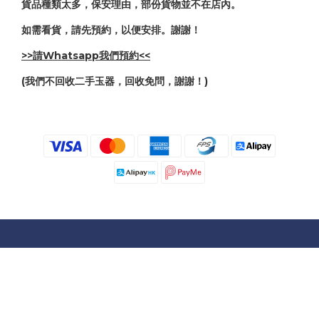
貨品種類太多，保安理由，部份貨物並不在店內。
如需看貨，請先預約，以便安排。謝謝！
>>請Whatsapp我們預約<<
(我們不回收二手玉器，回收免問，謝謝！)