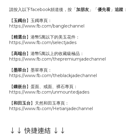
請按入以下facebook頻道後，按「
加朋友
」「
優先看
」
追蹤
：
【
玉鐲台
】玉鐲專頁：
https://www.fb.com/banglechannel
【
精選台
】港幣5萬以下的美玉花件：
https://www.fb.com/selectjades
【
高端台
】港幣5萬以上的收藏級極品：
https://www.fb.com/thepremiumjadechannel
【
墨翠台
】墨翠專頁：
https://www.fb.com/theblackjadechannel
【
鑲嵌台
】蛋面、戒面、裸石專頁：
https://www.fb.com/unmountedjades
【
和田玉台
】天然和田玉專頁：
https://www.fb.com/Hetianjadechannel
↓↓ 快捷連結 ↓↓