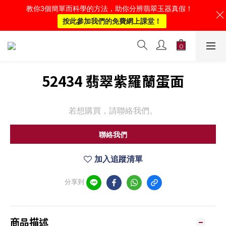
教你3個簡單而科學的方法，助你分辨翡翠玉器真假！
按此參加我們的免費網上課堂！
52434 翡翠紫羅蘭蛋面
若想購買，請聯絡我們。
聯絡我們
加入追蹤清單
分享到
商品描述