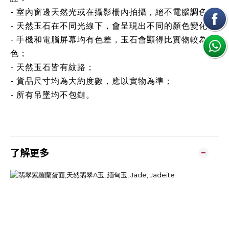
- 室內窗邊天然光或在攝影柵內拍攝，絕不電腦調色；
- 天然玉石在不同光線下，會呈現出不同的顏色變化；
- 手機和電腦屏幕均有色差，玉石會顯得比實物較為鮮
色；
- 天然玉石皆有紋路；
- 貨品尺寸均為大約度數，應以實物為準；
- 所有吊墜均不包鏈。
了解更多