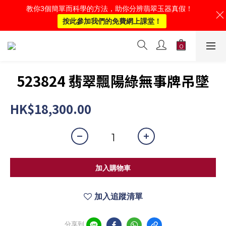
教你3個簡單而科學的方法，助你分辨翡翠玉器真假！
按此參加我們的免費網上課堂！
523824 翡翠飄陽綠無事牌吊墜
HK$18,300.00
加入購物車
加入追蹤清單
分享到