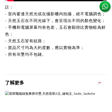
註：
- 室內窗邊天然光或在攝影柵內拍攝，絕不電腦調色；
- 天然玉石在不同光線下，會呈現出不同的顏色變化；
- 手機和電腦屏幕均有色差，玉石會顯得比實物較為鮮
色；
- 天然玉石皆有紋路；
- 貨品尺寸均為大約度數，應以實物為準；
- 所有吊墜均不包鏈。
了解更多