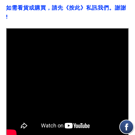
如需看貨或購買，請先《按此》私訊我們。謝謝
!