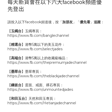
每天新貨會在以下六大facebook頻道優
先登出
請按入以下facebook頻道後，按「
加朋友
」「
優先看
」
追蹤
：
【
玉鐲台
】玉鐲專頁：
https://www.fb.com/banglechannel
【
精選台
】港幣5萬以下的美玉花件：
https://www.fb.com/selectjades
【
高端台
】港幣5萬以上的收藏級極品：
https://www.fb.com/thepremiumjadechannel
【
墨翠台
】墨翠專頁：
https://www.fb.com/theblackjadechannel
【
鑲嵌台
】蛋面、戒面、裸石專頁：
https://www.fb.com/unmountedjades
【
和田玉台
】天然和田玉專頁：
https://www.fb.com/Hetianjadechannel