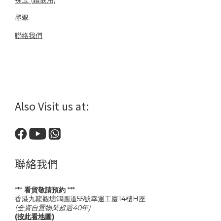
墨翠
聯絡我們
Also Visit us at:
聯絡我們
***
看貨敬請預約
***
香港九龍觀塘鴻圖道55號幸運工廈14樓H座
(全資自置物業超過40年)
(按此看地圖)