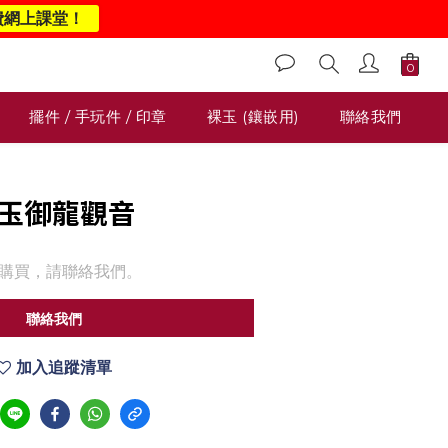
費網上課堂！
擺件 / 手玩件 / 印章
裸玉 (鑲嵌用)
聯絡我們
和田玉御龍觀音
購買，請聯絡我們。
聯絡我們
加入追蹤清單