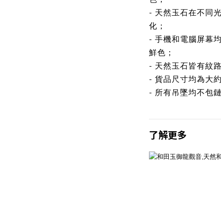
- 天然玉石在不同
化；
- 手機和電腦屏幕
鮮色；
- 天然玉石皆有紋
- 貨品尺寸均為大
- 所有吊墜均不包
了解更多