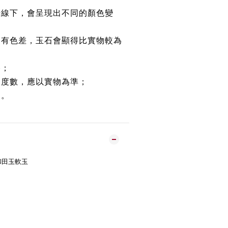
光線下，會呈現出不同的顏色變
均有色差，玉石會顯得比實物較為
路；
約度數，應以實物為準；
鏈。