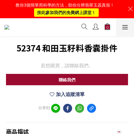
教你3個簡單而科學的方法，助你分辨翡翠玉器真假！
按此參加我們的免費網上課堂！
52374 和田玉籽料香囊掛件
若想購買，請聯絡我們。
聯絡我們
加入追蹤清單
分享到
商品描述