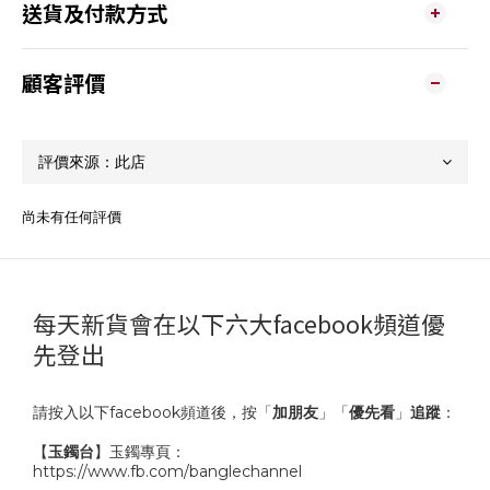
送貨及付款方式
顧客評價
尚未有任何評價
每天新貨會在以下六大facebook頻道優
先登出
請按入以下facebook頻道後，按「
加朋友
」「
優先看
」
追蹤
：
【
玉鐲台
】玉鐲專頁：
https://www.fb.com/banglechannel