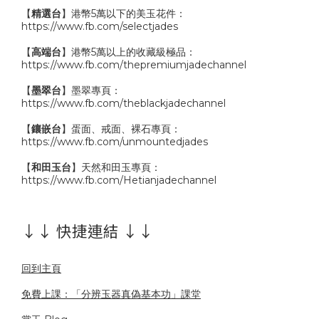
【
精選台
】港幣5萬以下的美玉花件：
https://www.fb.com/selectjades
【
高端台
】港幣5萬以上的收藏級極品：
https://www.fb.com/thepremiumjadechannel
【
墨翠台
】墨翠專頁：
https://www.fb.com/theblackjadechannel
【
鑲嵌台
】蛋面、戒面、裸石專頁：
https://www.fb.com/unmountedjades
【
和田玉台
】天然和田玉專頁：
https://www.fb.com/Hetianjadechannel
↓↓ 快捷連結 ↓↓
回到主頁
免費上課：「分辨玉器真偽基本功」課堂