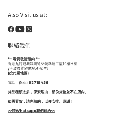
Also Visit us at:
聯絡我們
***
看貨敬請預約
***
香港九龍觀塘鴻圖道55號幸運工廈14樓H座
(全資自置物業超過40年)
(按此看地圖)
電話：(852)
92719456
貨品種類太多，保安理由，部份貨物並不在店內。
如需看貨，請先預約，以便安排。謝謝！
>>請Whatsapp我們預約<<