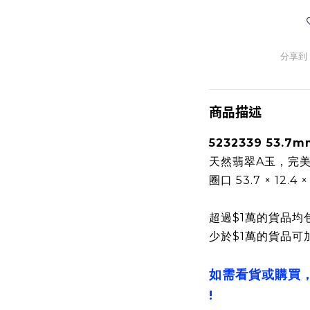
分享到
商品描述
5232339 53
天然翡翠A玉，完
圈口 53.7 × 12.4 
超過$1萬的貨品均
少於$1萬的貨品可
如需看貨或購買
!