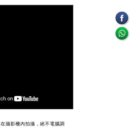
或在攝影柵內拍攝，絕不電腦調