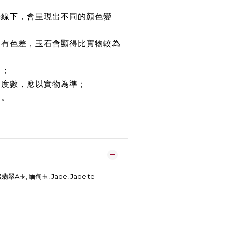
光線下，會呈現出不同的顏色變
均有色差，玉石會顯得比實物較為
路；
約度數，應以實物為準；
鏈。