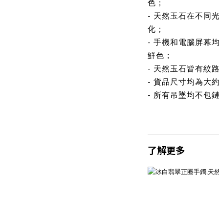
色；
- 天然玉石在不同
化；
- 手機和電腦屏幕
鮮色；
- 天然玉石皆有紋
- 貨品尺寸均為大
- 所有吊墜均不包
了解更多