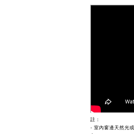
註：
- 室內窗邊天然光