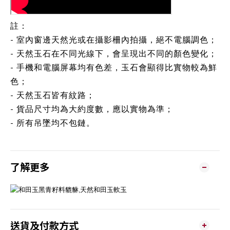
註：
- 室內窗邊天然光或在攝影柵內拍攝，絕不電腦調色；
- 天然玉石在不同光線下，會呈現出不同的顏色變化；
- 手機和電腦屏幕均有色差，玉石會顯得比實物較為鮮
色；
- 天然玉石皆有紋路；
- 貨品尺寸均為大約度數，應以實物為準；
- 所有吊墜均不包鏈。
了解更多
送貨及付款方式