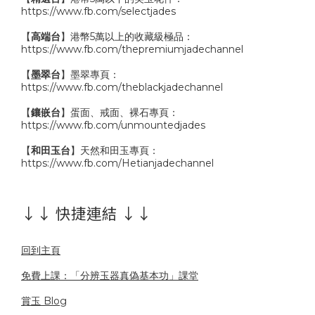
https://www.fb.com/selectjades
【
高端台
】港幣5萬以上的收藏級極品：
https://www.fb.com/thepremiumjadechannel
【
墨翠台
】墨翠專頁：
https://www.fb.com/theblackjadechannel
【
鑲嵌台
】蛋面、戒面、裸石專頁：
https://www.fb.com/unmountedjades
【
和田玉台
】天然和田玉專頁：
https://www.fb.com/Hetianjadechannel
↓↓ 快捷連結 ↓↓
回到主頁
免費上課：「分辨玉器真偽基本功」課堂
賞玉 Blog