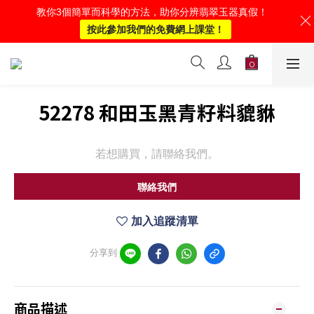
教你3個簡單而科學的方法，助你分辨翡翠玉器真假！
按此參加我們的免費網上課堂！
52278 和田玉黑青籽料貔貅
若想購買，請聯絡我們。
聯絡我們
加入追蹤清單
分享到
商品描述