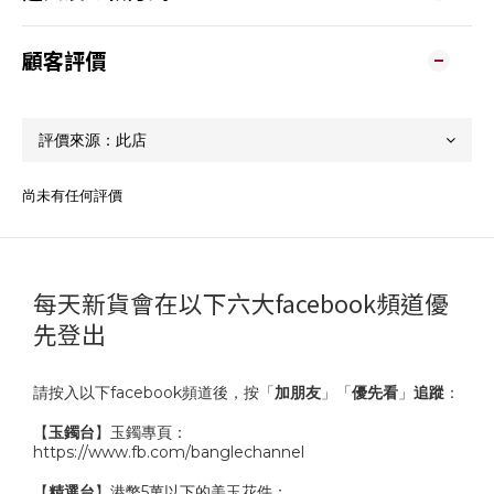
顧客評價
尚未有任何評價
每天新貨會在以下六大facebook頻道優
先登出
請按入以下facebook頻道後，按「
加朋友
」「
優先看
」
追蹤
：
【
玉鐲台
】玉鐲專頁：
https://www.fb.com/banglechannel
【
精選台
】港幣5萬以下的美玉花件：