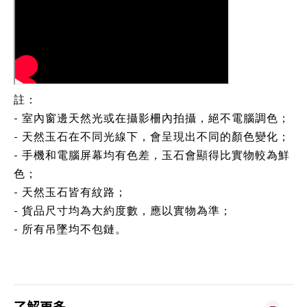
註：
- 室內窗邊天然光或在攝影柵內拍攝，絕不電腦調色；
- 天然玉石在不同光線下，會呈現出不同的顏色變化；
- 手機和電腦屏幕均有色差，玉石會顯得比實物較為鮮
色；
- 天然玉石皆有紋路；
- 貨品尺寸均為大約度數，應以實物為準；
- 所有吊墜均不包鏈。
了解更多