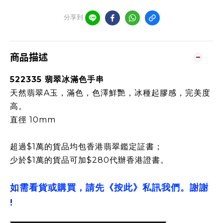
分享到
商品描述
522335 翡翠冰滿色手串
天然翡翠A玉，滿色，色澤鮮艷，冰種起膠感，完美度
高。
直徑 10mm
超過$1萬的貨品均包香港翡翠鑑定証書；
少於$1萬的貨品可加$280代辦香港證書。
如需看貨或購買，請先《按此》私訊我們。謝謝
!