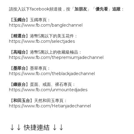
請按入以下facebook頻道後，按「
加朋友
」「
優先看
」
追蹤
：
【
玉鐲台
】玉鐲專頁：
https://www.fb.com/banglechannel
【
精選台
】港幣5萬以下的美玉花件：
https://www.fb.com/selectjades
【
高端台
】港幣5萬以上的收藏級極品：
https://www.fb.com/thepremiumjadechannel
【
墨翠台
】墨翠專頁：
https://www.fb.com/theblackjadechannel
【
鑲嵌台
】蛋面、戒面、裸石專頁：
https://www.fb.com/unmountedjades
【
和田玉台
】天然和田玉專頁：
https://www.fb.com/Hetianjadechannel
↓↓ 快捷連結 ↓↓