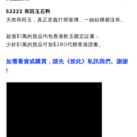
52222 和田玉石料
天然和田玉，真正意義打燈玻璃，一絲結構都沒有。
超過$1萬的貨品均包香港軟玉鑑定証書；
少於$1萬的貨品可加$280代辦香港證書。
如需看貨或購買，請先《按此》私訊我們。謝謝
!