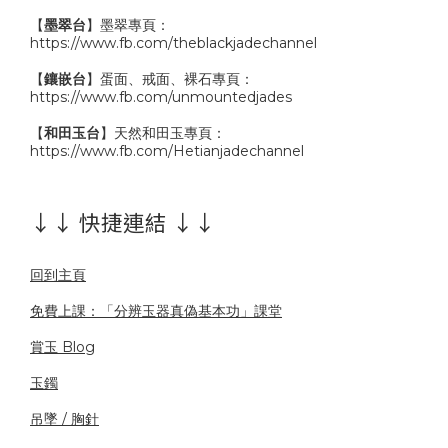
【
墨翠台
】墨翠專頁：
https://www.fb.com/theblackjadechannel
【
鑲嵌台
】蛋面、戒面、裸石專頁：
https://www.fb.com/unmountedjades
【
和田玉台
】天然和田玉專頁：
https://www.fb.com/Hetianjadechannel
↓↓ 快捷連結 ↓↓
回到主頁
免費上課：「分辨玉器真偽基本功」課堂
賞玉 Blog
玉鐲
吊墜 / 胸針