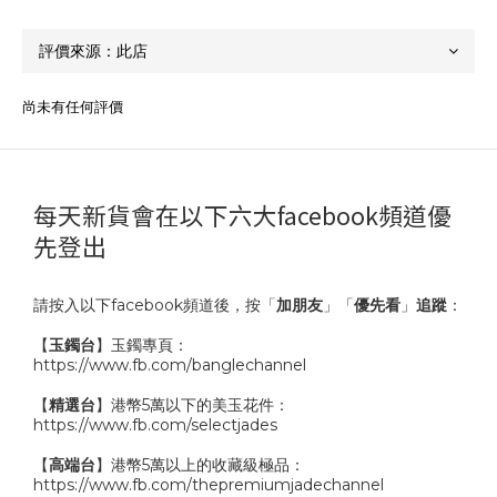
尚未有任何評價
每天新貨會在以下六大facebook頻道優
先登出
請按入以下facebook頻道後，按「
加朋友
」「
優先看
」
追蹤
：
【
玉鐲台
】玉鐲專頁：
https://www.fb.com/banglechannel
【
精選台
】港幣5萬以下的美玉花件：
https://www.fb.com/selectjades
【
高端台
】港幣5萬以上的收藏級極品：
https://www.fb.com/thepremiumjadechannel