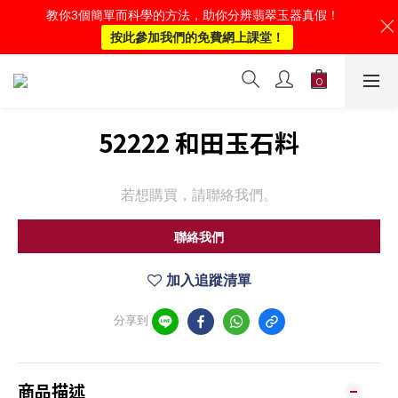
教你3個簡單而科學的方法，助你分辨翡翠玉器真假！
按此參加我們的免費網上課堂！
52222 和田玉石料
若想購買，請聯絡我們。
聯絡我們
加入追蹤清單
分享到
商品描述