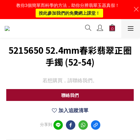
教你3個簡單而科學的方法，助你分辨翡翠玉器真假！
按此參加我們的免費網上課堂！
5215650 52.4mm春彩翡翠正圈
手鐲 (52-54)
若想購買，請聯絡我們。
聯絡我們
加入追蹤清單
分享到