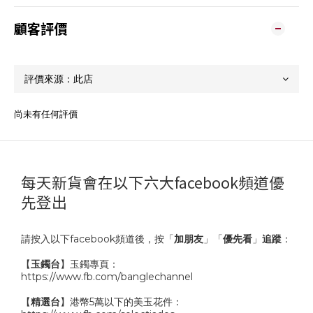
顧客評價
尚未有任何評價
每天新貨會在以下六大facebook頻道優
先登出
請按入以下facebook頻道後，按「
加朋友
」「
優先看
」
追蹤
：
【
玉鐲台
】玉鐲專頁：
https://www.fb.com/banglechannel
【
精選台
】港幣5萬以下的美玉花件：