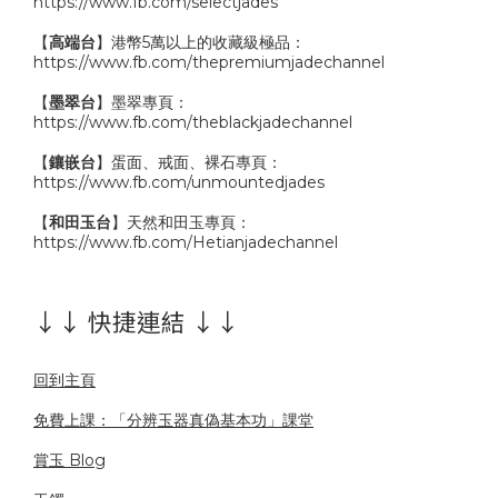
https://www.fb.com/selectjades
【
高端台
】港幣5萬以上的收藏級極品：
https://www.fb.com/thepremiumjadechannel
【
墨翠台
】墨翠專頁：
https://www.fb.com/theblackjadechannel
【
鑲嵌台
】蛋面、戒面、裸石專頁：
https://www.fb.com/unmountedjades
【
和田玉台
】天然和田玉專頁：
https://www.fb.com/Hetianjadechannel
↓↓ 快捷連結 ↓↓
回到主頁
免費上課：「分辨玉器真偽基本功」課堂
賞玉 Blog