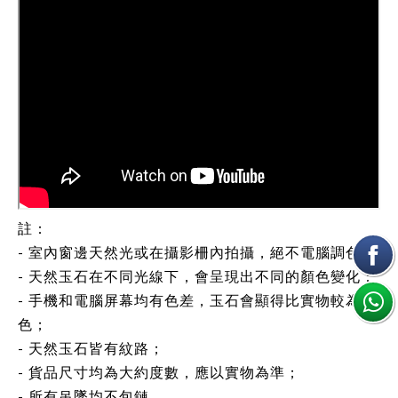
註：
- 室內窗邊天然光或在攝影柵內拍攝，絕不電腦調色；
- 天然玉石在不同光線下，會呈現出不同的顏色變化；
- 手機和電腦屏幕均有色差，玉石會顯得比實物較為鮮
色；
- 天然玉石皆有紋路；
- 貨品尺寸均為大約度數，應以實物為準；
- 所有吊墜均不包鏈。