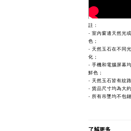
註：
- 室內窗邊天然光
色；
- 天然玉石在不同
化；
- 手機和電腦屏幕
鮮色；
- 天然玉石皆有紋
- 貨品尺寸均為大
- 所有吊墜均不包
了解更多