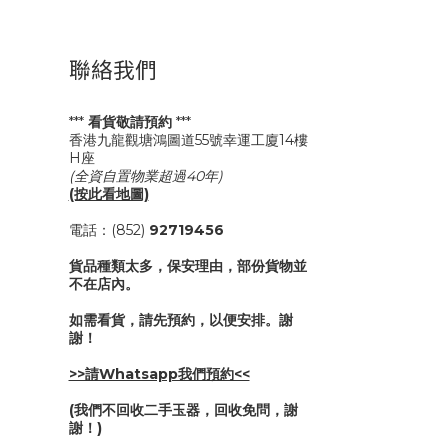
聯絡我們
***
看貨敬請預約
***
香港九龍觀塘鴻圖道55號幸運工廈14樓
H座
(全資自置物業超過40年)
(按此看地圖)
電話：(852)
92719456
貨品種類太多，保安理由，部份貨物並
不在店內。
如需看貨，請先預約，以便安排。謝
謝！
>>請Whatsapp我們預約<<
(我們不回收二手玉器，回收免問，謝
謝！)