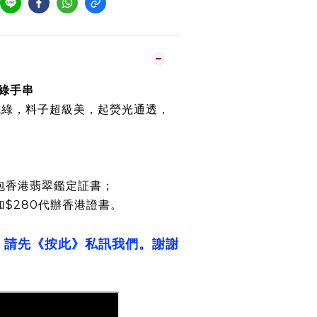
飄綠手串
飄綠，料子超級美，起熒光通透，
包香港翡翠鑑定証書；
加$280代辦香港證書。
，請先《按此》私訊我們。謝謝