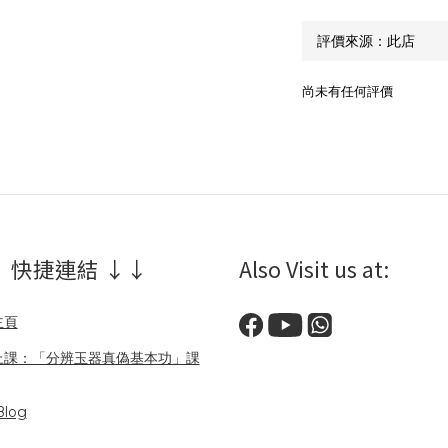
尚未有任何評價
 快捷連結 ↓↓
Also Visit us at:
主頁
上課：「分辨玉器真偽基本功」課
log