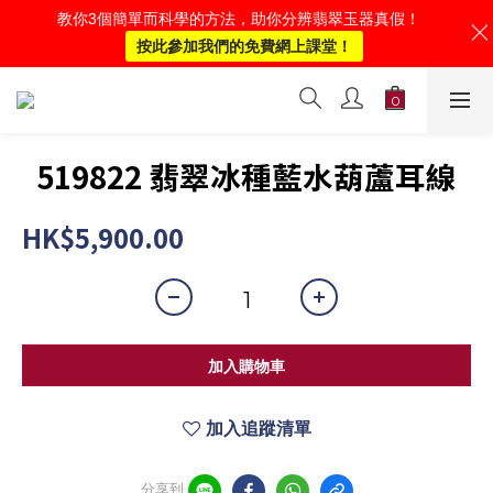
教你3個簡單而科學的方法，助你分辨翡翠玉器真假！
按此參加我們的免費網上課堂！
519822 翡翠冰種藍水葫蘆耳線
HK$5,900.00
加入購物車
加入追蹤清單
分享到