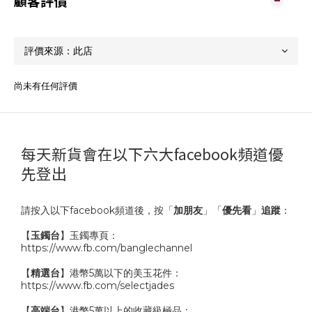
顧客評價
尚未有任何評價
每天新貨會在以下六大facebook頻道優
先登出
請按入以下facebook頻道後，按「
加朋友
」「
優先看
」
追蹤
：
【
玉鐲台
】玉鐲專頁：
https://www.fb.com/banglechannel
【
精選台
】港幣5萬以下的美玉花件：
https://www.fb.com/selectjades
【
高端台
】港幣5萬以上的收藏級極品：