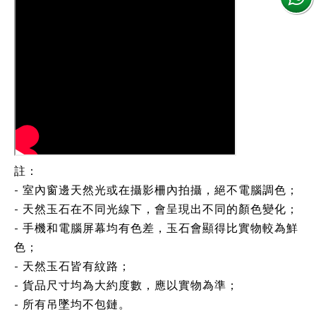
註：
- 室內窗邊天然光或在攝影柵內拍攝，絕不電腦調色；
- 天然玉石在不同光線下，會呈現出不同的顏色變化；
- 手機和電腦屏幕均有色差，玉石會顯得比實物較為鮮
色；
- 天然玉石皆有紋路；
- 貨品尺寸均為大約度數，應以實物為準；
- 所有吊墜均不包鏈。