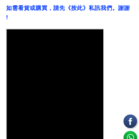
如需看貨或購買，請先《按此》私訊我們。謝謝
!