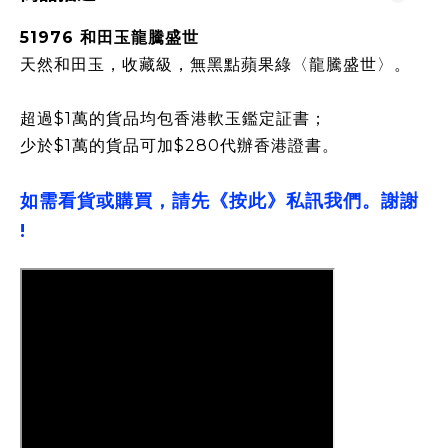
51976 和田玉龍騰盛世
天然和田玉，收藏級，無黑點蘋果綠〈龍騰盛世〉。
超過$1萬的貨品均包香港軟玉鑑定証書；
少於$1萬的貨品可加$280代辦香港證書。
如需看貨或購買，請先《按此》私訊我們。謝謝
!