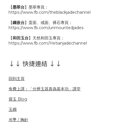
【
墨翠台
】墨翠專頁：
https://www.fb.com/theblackjadechannel
【
鑲嵌台
】蛋面、戒面、裸石專頁：
https://www.fb.com/unmountedjades
【
和田玉台
】天然和田玉專頁：
https://www.fb.com/Hetianjadechannel
↓↓ 快捷連結 ↓↓
回到主頁
免費上課：「分辨玉器真偽基本功」課堂
賞玉 Blog
玉鐲
吊墜 / 胸針