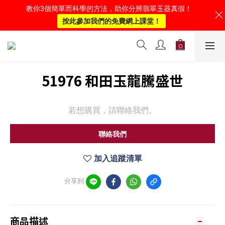
教你3個簡單而科學的方法，助你分辨翡翠玉器真假！
按此參加我們的免費網上課堂！
51976 和田玉龍騰盛世
若想購買，請聯絡我們。
聯絡我們
加入追蹤清單
分享到
商品描述