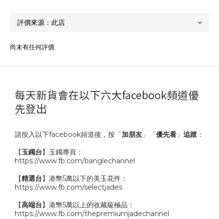
尚未有任何評價
每天新貨會在以下六大facebook頻道優
先登出
請按入以下facebook頻道後，按「
加朋友
」「
優先看
」
追蹤
：
【
玉鐲台
】玉鐲專頁：
https://www.fb.com/banglechannel
【
精選台
】港幣5萬以下的美玉花件：
https://www.fb.com/selectjades
【
高端台
】港幣5萬以上的收藏級極品：
https://www.fb.com/thepremiumjadechannel