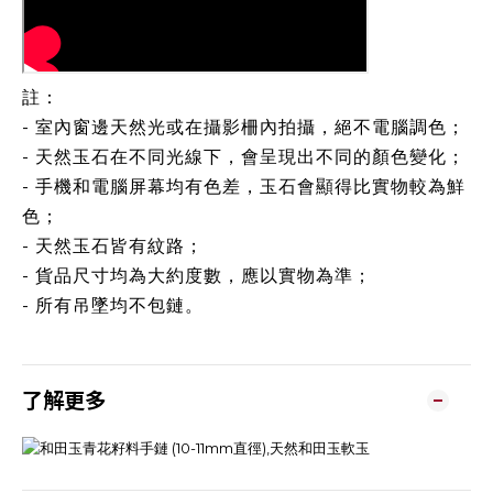
註：
- 室內窗邊天然光或在攝影柵內拍攝，絕不電腦調色；
- 天然玉石在不同光線下，會呈現出不同的顏色變化；
- 手機和電腦屏幕均有色差，玉石會顯得比實物較為鮮
色；
- 天然玉石皆有紋路；
- 貨品尺寸均為大約度數，應以實物為準；
- 所有吊墜均不包鏈。
了解更多