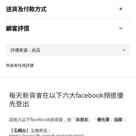
送貨及付款方式
顧客評價
尚未有任何評價
每天新貨會在以下六大facebook頻道優
先登出
請按入以下facebook頻道後，按「
加朋友
」「
優先看
」
追蹤
：
【
玉鐲台
】玉鐲專頁：
https://www.fb.com/banglechannel