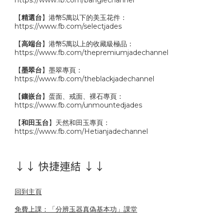
【
精選台
】港幣5萬以下的美玉花件：
https://www.fb.com/selectjades
【
高端台
】港幣5萬以上的收藏級極品：
https://www.fb.com/thepremiumjadechannel
【
墨翠台
】墨翠專頁：
https://www.fb.com/theblackjadechannel
【
鑲嵌台
】蛋面、戒面、裸石專頁：
https://www.fb.com/unmountedjades
【
和田玉台
】天然和田玉專頁：
https://www.fb.com/Hetianjadechannel
↓↓ 快捷連結 ↓↓
回到主頁
免費上課：「分辨玉器真偽基本功」課堂