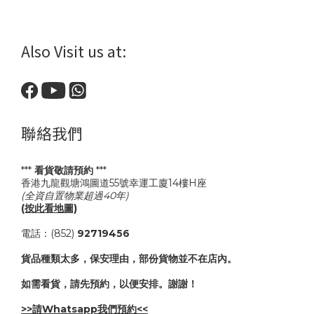
Also Visit us at:
聯絡我們
***
看貨敬請預約
***
香港九龍觀塘鴻圖道55號幸運工廈14樓H座
(全資自置物業超過40年)
(按此看地圖)
電話：(852)
92719456
貨品種類太多，保安理由，部份貨物並不在店內。
如需看貨，請先預約，以便安排。謝謝！
>>請Whatsapp我們預約<<