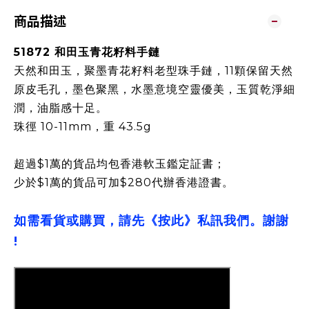
商品描述
51872 和田玉青花籽料手鏈
天然和田玉，聚墨青花籽料老型珠手鏈，11顆保留天然
原皮毛孔，墨色聚黑，水墨意境空靈優美，玉質乾淨細
潤，油脂感十足。
珠徑 10-11mm，重 43.5g
超過$1萬的貨品均包香港軟玉鑑定証書；
少於$1萬的貨品可加$280代辦香港證書。
如需看貨或購買，請先《按此》私訊我們。謝謝
!