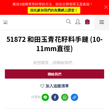
教你3個簡單而科學的方法，助你分辨翡翠玉器真假！
按此參加我們的免費網上課堂！
51872 和田玉青花籽料手鏈 (10-
11mm直徑)
若想購買，請聯絡我們。
聯絡我們
加入追蹤清單
分享到