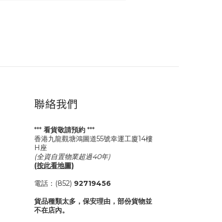
聯絡我們
***
看貨敬請預約
***
香港九龍觀塘鴻圖道55號幸運工廈14樓
H座
(全資自置物業超過40年)
(按此看地圖)
電話：(852)
92719456
貨品種類太多，保安理由，部份貨物並
不在店內。