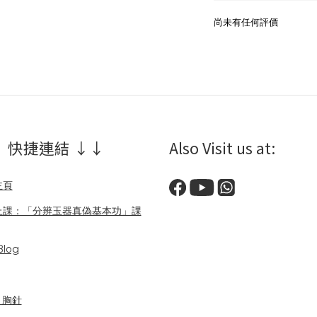
尚未有任何評價
 快捷連結 ↓↓
Also Visit us at:
主頁
上課：「分辨玉器真偽基本功」課
log
/ 胸針