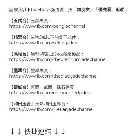
請按入以下facebook頻道後，按「
加朋友
」「
優先看
」
追蹤
：
【
玉鐲台
】玉鐲專頁：
https://www.fb.com/banglechannel
【
精選台
】港幣5萬以下的美玉花件：
https://www.fb.com/selectjades
【
高端台
】港幣5萬以上的收藏級極品：
https://www.fb.com/thepremiumjadechannel
【
墨翠台
】墨翠專頁：
https://www.fb.com/theblackjadechannel
【
鑲嵌台
】蛋面、戒面、裸石專頁：
https://www.fb.com/unmountedjades
【
和田玉台
】天然和田玉專頁：
https://www.fb.com/Hetianjadechannel
↓↓ 快捷連結 ↓↓