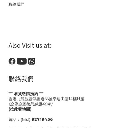
聯絡我們
Also Visit us at:
聯絡我們
***
看貨敬請預約
***
香港九龍觀塘鴻圖道55號幸運工廈14樓H座
(全資自置物業超過40年)
(按此看地圖)
電話：(852)
92719456