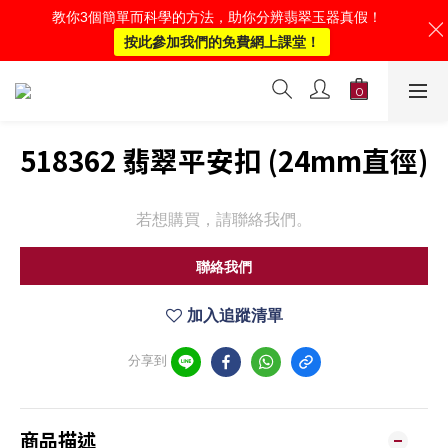
教你3個簡單而科學的方法，助你分辨翡翠玉器真假！
按此參加我們的免費網上課堂！
518362 翡翠平安扣 (24mm直徑)
若想購買，請聯絡我們。
聯絡我們
加入追蹤清單
分享到
商品描述