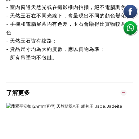
- 室內窗邊天然光或在攝影柵內拍攝，絕不電腦調色；
- 天然玉石在不同光線下，會呈現出不同的顏色變化；
- 手機和電腦屏幕均有色差，玉石會顯得比實物較為鮮
色；
- 天然玉石皆有紋路；
- 貨品尺寸均為大約度數，應以實物為準；
- 所有吊墜均不包鏈。
了解更多