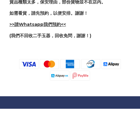
貨品種類太多，保安理由，部份貨物並不在店內。
如需看貨，請先預約，以便安排。謝謝！
>>請Whatsapp我們預約<<
(我們不回收二手玉器，回收免問，謝謝！)