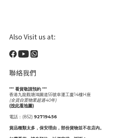
Also Visit us at:
聯絡我們
***
看貨敬請預約
***
香港九龍觀塘鴻圖道55號幸運工廈14樓H座
(全資自置物業超過40年)
(按此看地圖)
電話：(852)
92719456
貨品種類太多，保安理由，部份貨物並不在店內。