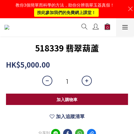
教你3個簡單而科學的方法，助你分辨翡翠玉器真假！
按此參加我們的免費網上課堂！
518339 翡翠葫蘆
HK$5,000.00
加入購物車
加入追蹤清單
分享到