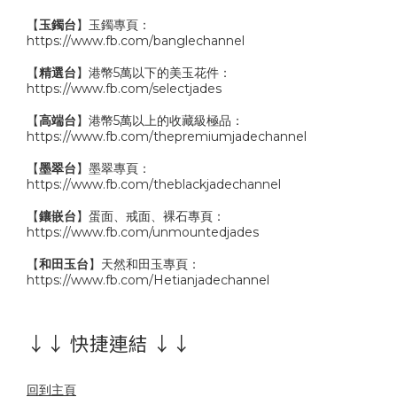
【
玉鐲台
】玉鐲專頁：
https://www.fb.com/banglechannel
【
精選台
】港幣5萬以下的美玉花件：
https://www.fb.com/selectjades
【
高端台
】港幣5萬以上的收藏級極品：
https://www.fb.com/thepremiumjadechannel
【
墨翠台
】墨翠專頁：
https://www.fb.com/theblackjadechannel
【
鑲嵌台
】蛋面、戒面、裸石專頁：
https://www.fb.com/unmountedjades
【
和田玉台
】天然和田玉專頁：
https://www.fb.com/Hetianjadechannel
↓↓ 快捷連結 ↓↓
回到主頁