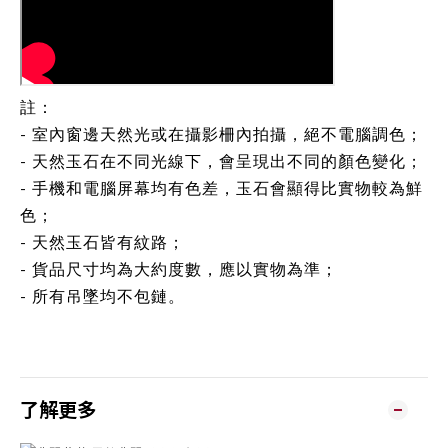
註：
- 室內窗邊天然光或在攝影柵內拍攝，絕不電腦調色；
- 天然玉石在不同光線下，會呈現出不同的顏色變化；
- 手機和電腦屏幕均有色差，玉石會顯得比實物較為鮮
色；
- 天然玉石皆有紋路；
- 貨品尺寸均為大約度數，應以實物為準；
- 所有吊墜均不包鏈。
了解更多