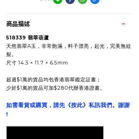
商品描述
518339 翡翠葫蘆
天然翡翠A玉，非常飽滿，料子漂亮，起光，完美無紋
裂。
尺寸 14.3 × 11.7 × 6.5mm
超過$1萬的貨品均包香港翡翠鑑定証書；
少於$1萬的貨品可加$280代辦香港證書。
如需看貨或購買，請先《按此》私訊我們。謝謝
!