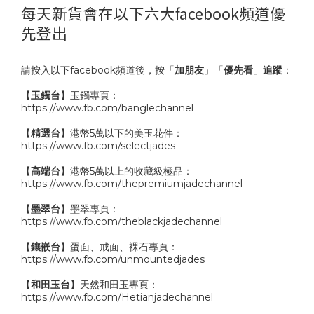
每天新貨會在以下六大facebook頻道優
先登出
請按入以下facebook頻道後，按「
加朋友
」「
優先看
」
追蹤
：
【
玉鐲台
】玉鐲專頁：
https://www.fb.com/banglechannel
【
精選台
】港幣5萬以下的美玉花件：
https://www.fb.com/selectjades
【
高端台
】港幣5萬以上的收藏級極品：
https://www.fb.com/thepremiumjadechannel
【
墨翠台
】墨翠專頁：
https://www.fb.com/theblackjadechannel
【
鑲嵌台
】蛋面、戒面、裸石專頁：
https://www.fb.com/unmountedjades
【
和田玉台
】天然和田玉專頁：
https://www.fb.com/Hetianjadechannel