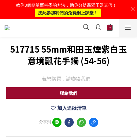
教你3個簡單而科學的方法，助你分辨翡翠玉器真假！
按此參加我們的免費網上課堂！
517715 55mm和田玉煙紫白玉
意境飄花手鐲 (54-56)
若想購買，請聯絡我們。
聯絡我們
加入追蹤清單
分享到