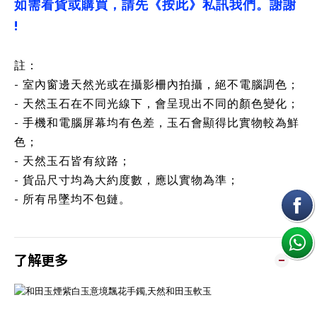
如需看貨或購買，請先《按此》私訊我們。謝謝
!
註：
- 室內窗邊天然光或在攝影柵內拍攝，絕不電腦調色；
- 天然玉石在不同光線下，會呈現出不同的顏色變化；
- 手機和電腦屏幕均有色差，玉石會顯得比實物較為鮮
色；
- 天然玉石皆有紋路；
- 貨品尺寸均為大約度數，應以實物為準；
- 所有吊墜均不包鏈。
了解更多