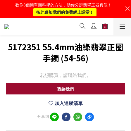
教你3個簡單而科學的方法，助你分辨翡翠玉器真假！
按此參加我們的免費網上課堂！
5172351 55.4mm油綠翡翠正圈
手鐲 (54-56)
若想購買，請聯絡我們。
聯絡我們
加入追蹤清單
分享到