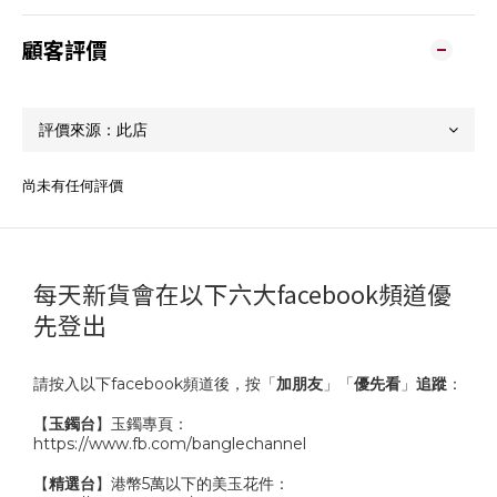
顧客評價
尚未有任何評價
每天新貨會在以下六大facebook頻道優
先登出
請按入以下facebook頻道後，按「
加朋友
」「
優先看
」
追蹤
：
【
玉鐲台
】玉鐲專頁：
https://www.fb.com/banglechannel
【
精選台
】港幣5萬以下的美玉花件：