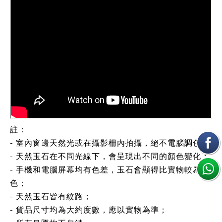
註：
- 室內窗邊天然光或在攝影柵內拍攝，絕不電腦調色；
- 天然玉石在不同光線下，會呈現出不同的顏色變化；
- 手機和電腦屏幕均有色差，玉石會顯得比實物較為鮮
色；
- 天然玉石皆有紋路；
- 貨品尺寸均為大約度數，應以實物為準；