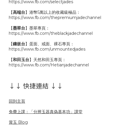
https://www.fb.com/selectjades
【
高端台
】港幣5萬以上的收藏級極品：
https://www.fb.com/thepremiumjadechannel
【
墨翠台
】墨翠專頁：
https://www.fb.com/theblackjadechannel
【
鑲嵌台
】蛋面、戒面、裸石專頁：
https://www.fb.com/unmountedjades
【
和田玉台
】天然和田玉專頁：
https://www.fb.com/Hetianjadechannel
↓↓ 快捷連結 ↓↓
回到主頁
免費上課：「分辨玉器真偽基本功」課堂
賞玉 Blog