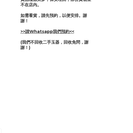
不在店內。
如需看貨，請先預約，以便安排。謝
謝！
>>請Whatsapp我們預約<<
(我們不回收二手玉器，回收免問，謝
謝！)