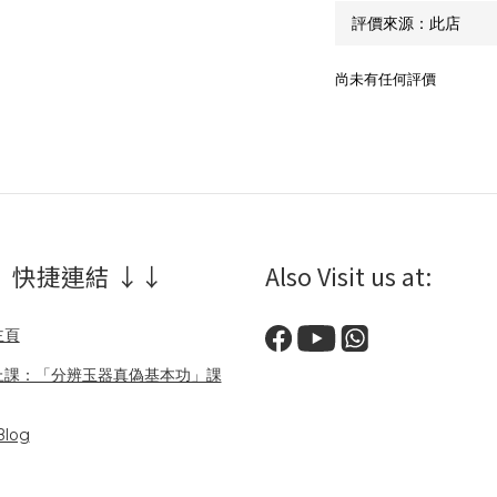
尚未有任何評價
 快捷連結 ↓↓
Also Visit us at:
主頁
上課：「分辨玉器真偽基本功」課
log