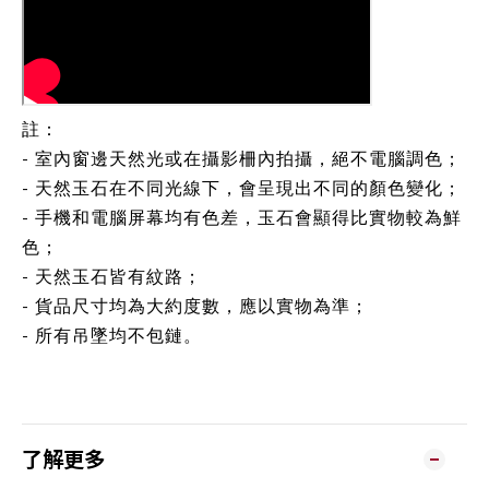
註：
- 室內窗邊天然光或在攝影柵內拍攝，絕不電腦調色；
- 天然玉石在不同光線下，會呈現出不同的顏色變化；
- 手機和電腦屏幕均有色差，玉石會顯得比實物較為鮮
色；
- 天然玉石皆有紋路；
- 貨品尺寸均為大約度數，應以實物為準；
- 所有吊墜均不包鏈。
了解更多