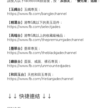
請按入以下facebook頻道後，按「
加朋友
」「
優先看
」
追蹤
：
【
玉鐲台
】玉鐲專頁：
https://www.fb.com/banglechannel
【
精選台
】港幣5萬以下的美玉花件：
https://www.fb.com/selectjades
【
高端台
】港幣5萬以上的收藏級極品：
https://www.fb.com/thepremiumjadechannel
【
墨翠台
】墨翠專頁：
https://www.fb.com/theblackjadechannel
【
鑲嵌台
】蛋面、戒面、裸石專頁：
https://www.fb.com/unmountedjades
【
和田玉台
】天然和田玉專頁：
https://www.fb.com/Hetianjadechannel
↓↓ 快捷連結 ↓↓