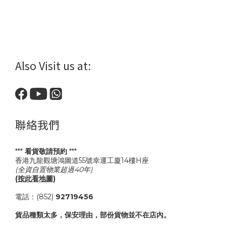
Also Visit us at:
聯絡我們
***
看貨敬請預約
***
香港九龍觀塘鴻圖道55號幸運工廈14樓H座
(全資自置物業超過40年)
(按此看地圖)
電話：(852)
92719456
貨品種類太多，保安理由，部份貨物並不在店內。