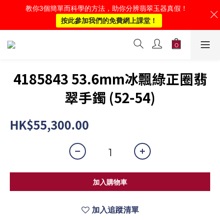
教你3個簡單而科學的方法，助你分辨翡翠玉器真假！
按此參加我們的免費網上課堂！
4185843 53.6mm冰飄綠正圈翡
翠手鐲 (52-54)
HK$55,300.00
加入購物車
加入追蹤清單