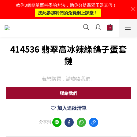
教你3個簡單而科學的方法，助你分辨翡翠玉器真假！
按此參加我們的免費網上課堂！
414536 翡翠高冰辣綠鴿子蛋套
鏈
若想購買，請聯絡我們。
聯絡我們
加入追蹤清單
分享到