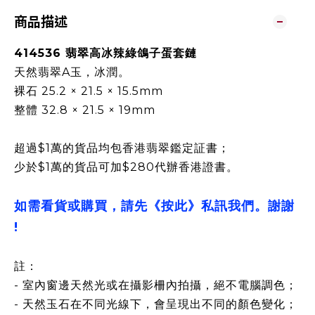
商品描述
414536 翡翠高冰辣綠鴿子蛋套鏈
天然翡翠A玉，冰潤。
裸石 25.2 × 21.5 × 15.5mm
整體 32.8 × 21.5 × 19mm
超過$1萬的貨品均包香港翡翠鑑定証書；
少於$1萬的貨品可加$280代辦香港證書。
如需看貨或購買，請先《按此》私訊我們。謝謝
!
註：
- 室內窗邊天然光或在攝影柵內拍攝，絕不電腦調色；
- 天然玉石在不同光線下，會呈現出不同的顏色變化；