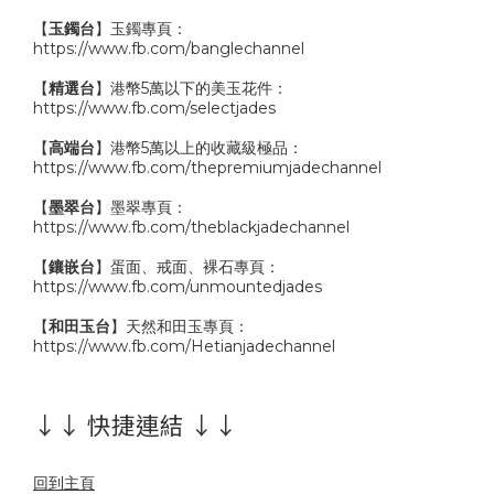
【
玉鐲台
】玉鐲專頁：
https://www.fb.com/banglechannel
【
精選台
】港幣5萬以下的美玉花件：
https://www.fb.com/selectjades
【
高端台
】港幣5萬以上的收藏級極品：
https://www.fb.com/thepremiumjadechannel
【
墨翠台
】墨翠專頁：
https://www.fb.com/theblackjadechannel
【
鑲嵌台
】蛋面、戒面、裸石專頁：
https://www.fb.com/unmountedjades
【
和田玉台
】天然和田玉專頁：
https://www.fb.com/Hetianjadechannel
↓↓ 快捷連結 ↓↓
回到主頁