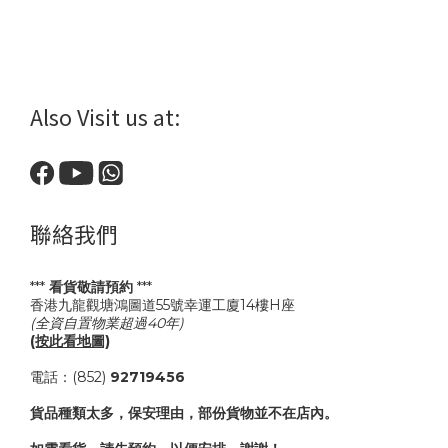
Also Visit us at:
聯絡我們
***
看貨敬請預約
***
香港九龍觀塘鴻圖道55號幸運工廈14樓H座
(全資自置物業超過40年)
(按此看地圖)
電話：(852)
92719456
貨品種類太多，保安理由，部份貨物並不在店內。