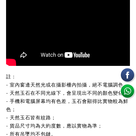
註：
- 室內窗邊天然光或在攝影柵內拍攝，絕不電腦調色；
- 天然玉石在不同光線下，會呈現出不同的顏色變化；
- 手機和電腦屏幕均有色差，玉石會顯得比實物較為鮮
色；
- 天然玉石皆有紋路；
- 貨品尺寸均為大約度數，應以實物為準；
- 所有吊墜均不包鏈。