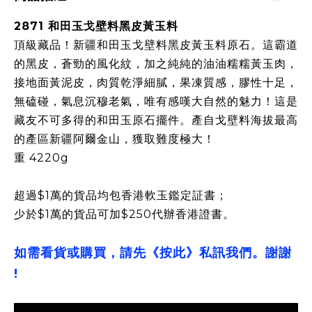
2871 和田玉戈壁料黑皮黃玉料
頂級藏品！新疆和田玉戈壁料黑皮黃玉料原石。這霸道
的黑皮，蒼勁的風化紋，加之純純的油油糯糯黃玉肉，
接地面黃泥皮，肉質乾淨細膩，果凍質感，膠性十足，
無磕碰，氣息沉穆老氣，唯有感嘆大自然的魅力！這是
藏友不可多得的和田玉原石擺件。產自戈壁料海拔最高
的產區新疆阿爾金山，獲取難度極大！
重 4220g
超過$1萬的貨品均包香港軟玉鑑定証書；
少於$1萬的貨品可加$250代辦香港證書。
如需看貨或購買，請先《按此》私訊我們。謝謝
!