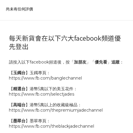
尚未有任何評價
每天新貨會在以下六大facebook頻道優
先登出
請按入以下facebook頻道後，按「
加朋友
」「
優先看
」
追蹤
：
【
玉鐲台
】玉鐲專頁：
https://www.fb.com/banglechannel
【
精選台
】港幣5萬以下的美玉花件：
https://www.fb.com/selectjades
【
高端台
】港幣5萬以上的收藏級極品：
https://www.fb.com/thepremiumjadechannel
【
墨翠台
】墨翠專頁：
https://www.fb.com/theblackjadechannel