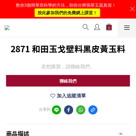
教你3個簡單而科學的方法，助你分辨翡翠玉器真假！
按此參加我們的免費網上課堂！
2871 和田玉戈壁料黑皮黃玉料
若想購買，請聯絡我們。
聯絡我們
加入追蹤清單
分享到
商品描述