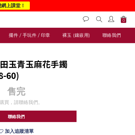
費網上課堂！
擺件 / 手玩件 / 印章
裸玉 (鑲嵌用)
聯絡我們
1 和田玉青玉麻花手鐲
8-60)
售完
購買，請聯絡我們。
聯絡我們
加入追蹤清單