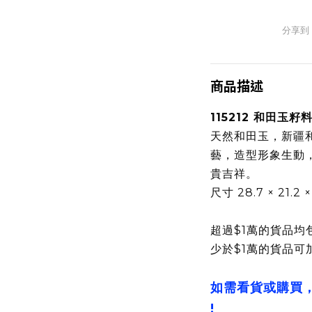
分享到
商品描述
115212 和田玉
天然和田玉，新疆
藝，造型形象生動
貴吉祥。
尺寸 28.7 × 21.2 
超過$1萬的貨品均
少於$1萬的貨品可
如需看貨或購買
!