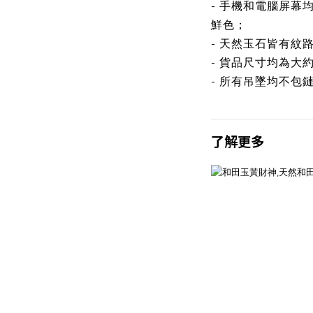
- 手機和電腦屏幕
鮮色；
- 天然玉石皆有紋
- 貨品尺寸均為大
- 所有吊墜均不包
了解更多