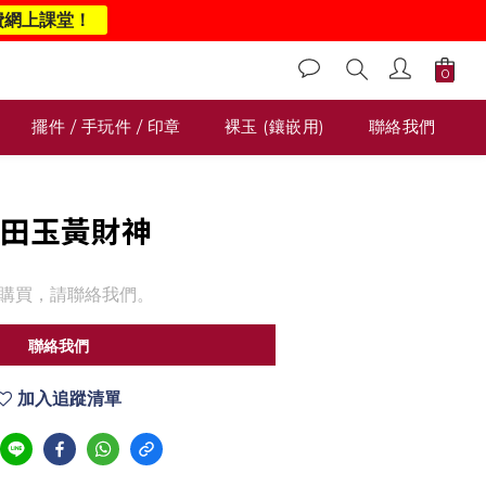
費網上課堂！
擺件 / 手玩件 / 印章
裸玉 (鑲嵌用)
聯絡我們
 和田玉黃財神
購買，請聯絡我們。
聯絡我們
加入追蹤清單