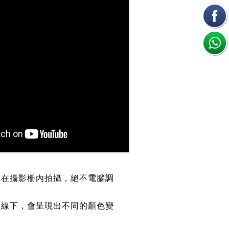
或在攝影柵內拍攝，絕不電腦調
光線下，會呈現出不同的顏色變