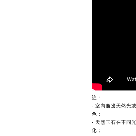
註：
- 室內窗邊天然光
色；
- 天然玉石在不同
化；