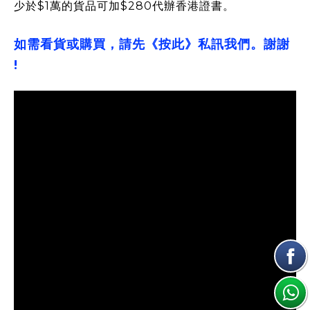
少於$1萬的貨品可加$280代辦香港證書。
如需看貨或購買，請先《按此》私訊我們。謝謝
!