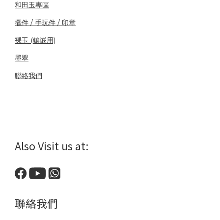
和田玉專區
擺件 / 手玩件 / 印章
裸玉 (鑲嵌用)
墨翠
聯絡我們
Also Visit us at:
聯絡我們