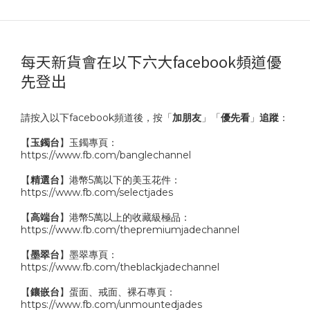
每天新貨會在以下六大facebook頻道優
先登出
請按入以下facebook頻道後，按「
加朋友
」「
優先看
」
追蹤
：
【
玉鐲台
】玉鐲專頁：
https://www.fb.com/banglechannel
【
精選台
】港幣5萬以下的美玉花件：
https://www.fb.com/selectjades
【
高端台
】港幣5萬以上的收藏級極品：
https://www.fb.com/thepremiumjadechannel
【
墨翠台
】墨翠專頁：
https://www.fb.com/theblackjadechannel
【
鑲嵌台
】蛋面、戒面、裸石專頁：
https://www.fb.com/unmountedjades