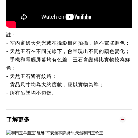
註：
- 室內窗邊天然光或在攝影柵內拍攝，絕不電腦調色；
- 天然玉石在不同光線下，會呈現出不同的顏色變化；
- 手機和電腦屏幕均有色差，玉石會顯得比實物較為鮮
色；
- 天然玉石皆有紋路；
- 貨品尺寸均為大約度數，應以實物為準；
- 所有吊墜均不包鏈。
了解更多