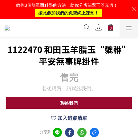
教你3個簡單而科學的方法，助你分辨翡翠玉器真假！
按此參加我們的免費網上課堂！
1122470 和田玉羊脂玉“貔貅”
平安無事牌掛件
售完
若想購買，請聯絡我們。
聯絡我們
加入追蹤清單
分享到