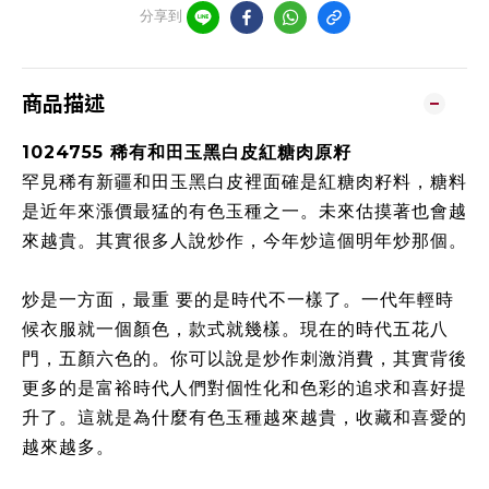
分享到
商品描述
1024755 稀有和田玉黑白皮紅糖肉原籽
罕見稀有新疆和田玉黑白皮裡面確是紅糖肉籽料，糖料
是近年來漲價最猛的有色玉種之一。未來估摸著也會越
來越貴。其實很多人說炒作，今年炒這個明年炒那個。
炒是一方面，最重 要的是時代不一樣了。一代年輕時
候衣服就一個顏色，款式就幾樣。現在的時代五花八
門，五顏六色的。你可以說是炒作刺激消費，其實背後
更多的是富裕時代人們對個性化和色彩的追求和喜好提
升了。這就是為什麼有色玉種越來越貴，收藏和喜愛的
越來越多。