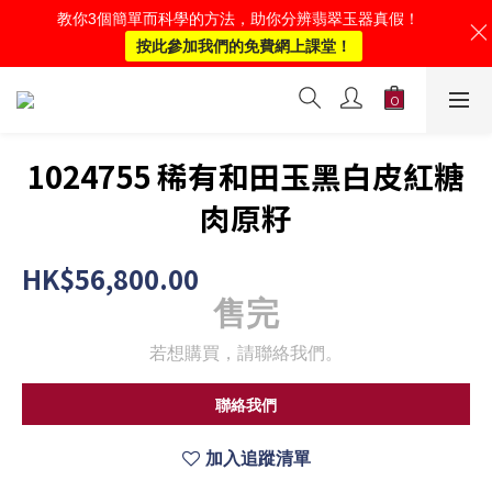
教你3個簡單而科學的方法，助你分辨翡翠玉器真假！
按此參加我們的免費網上課堂！
1024755 稀有和田玉黑白皮紅糖
肉原籽
HK$56,800.00
售完
若想購買，請聯絡我們。
聯絡我們
加入追蹤清單