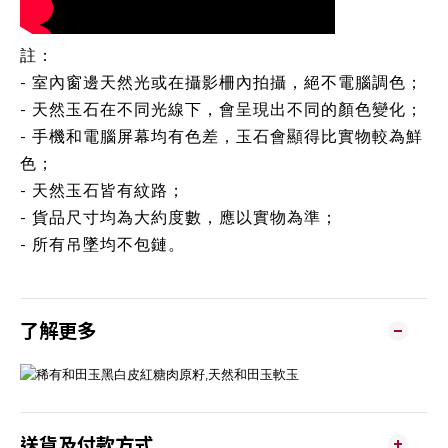
註：
- 室內窗邊天然光或在攝影柵內拍攝，絕不電腦調色；
- 天然玉石在不同光線下，會呈現出不同的顏色變化；
- 手機和電腦屏幕均有色差，玉石會顯得比實物較為鮮
色；
- 天然玉石皆有紋路；
- 貨品尺寸均為大約度數，應以實物為準；
- 所有吊墜均不包鏈。
了解更多
送貨及付款方式