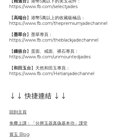
【
精選台
】港幣5萬以下的美玉花件：
https://www.fb.com/selectjades
【
高端台
】港幣5萬以上的收藏級極品：
https://www.fb.com/thepremiumjadechannel
【
墨翠台
】墨翠專頁：
https://www.fb.com/theblackjadechannel
【
鑲嵌台
】蛋面、戒面、裸石專頁：
https://www.fb.com/unmountedjades
【
和田玉台
】天然和田玉專頁：
https://www.fb.com/Hetianjadechannel
↓↓ 快捷連結 ↓↓
回到主頁
免費上課：「分辨玉器真偽基本功」課堂
賞玉 Blog