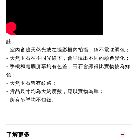
註：
- 室內窗邊天然光或在攝影柵內拍攝，絕不電腦調色；
- 天然玉石在不同光線下，會呈現出不同的顏色變化；
- 手機和電腦屏幕均有色差，玉石會顯得比實物較為鮮
色；
- 天然玉石皆有紋路；
- 貨品尺寸均為大約度數，應以實物為準；
- 所有吊墜均不包鏈。
了解更多