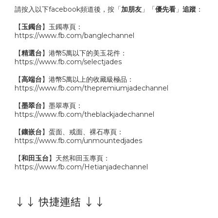
請按入以下facebook頻道後，按「
加朋友
」「
優先看
」
追蹤
：
【
玉鐲台
】玉鐲專頁：
https://www.fb.com/banglechannel
【
精選台
】港幣5萬以下的美玉花件：
https://www.fb.com/selectjades
【
高端台
】港幣5萬以上的收藏級極品：
https://www.fb.com/thepremiumjadechannel
【
墨翠台
】墨翠專頁：
https://www.fb.com/theblackjadechannel
【
鑲嵌台
】蛋面、戒面、裸石專頁：
https://www.fb.com/unmountedjades
【
和田玉台
】天然和田玉專頁：
https://www.fb.com/Hetianjadechannel
↓↓ 快捷連結 ↓↓