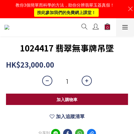
教你3個簡單而科學的方法，助你分辨翡翠玉器真假！
按此參加我們的免費網上課堂！
1024417 翡翠無事牌吊墜
HK$23,000.00
加入購物車
加入追蹤清單
分享到